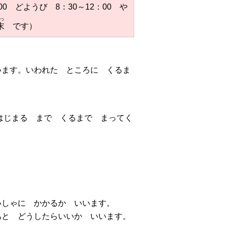
0 どようび 8：30～12：00 や
つ
末
です）
います。いわれた ところに くるま
はじまる まで くるまで まってく
いしゃに かかるか いいます。
あと どうしたらいいか いいます。