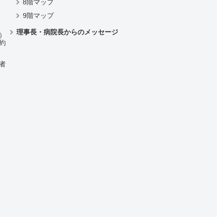
8階マップ
9階マップ
理事長・病院長からのメッセージ
）
約
者