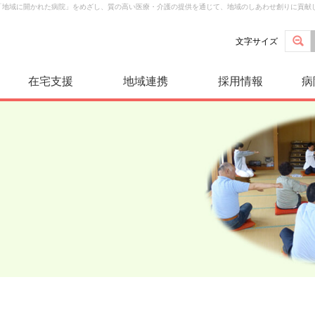
は「地域に開かれた病院」をめざし、質の高い医療・介護の提供を通じて、地域のしあわせ創りに貢献
文字サイズ
在宅支援
地域連携
採用情報
病