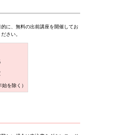
目的に、無料の出前講座を開催してお
ください。
6
2
末年始を除く）