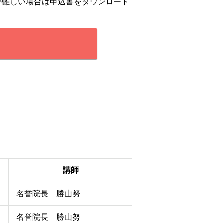
が難しい場合は申込書をダウンロード
講師
名誉院長 勝山努
名誉院長 勝山努