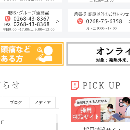
ブログ
メディア
す
採用特設サイト