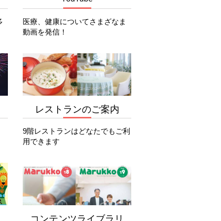
多
医療、健康についてさまざなま
動画を発信！
レストランのご案内
9階レストランはどなたでもご利
用できます
コンテンツライブラリ