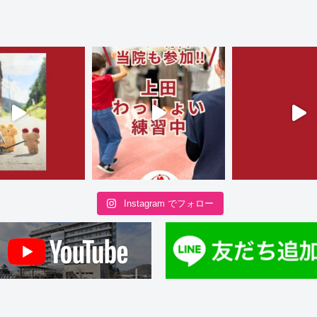
ル賞」大村智 博士
ァンディングのお願い
し外来診察を行います
Instagram でフォロー
知らせ