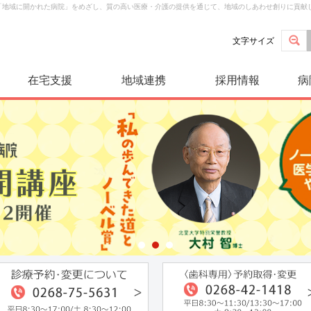
は「地域に開かれた病院」をめざし、質の高い医療・介護の提供を通じて、地域のしあわせ創りに貢献
文字サイズ
在宅支援
地域連携
採用情報
病