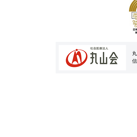
2026/05/27
6月の外来診療担当医表を更新しました
2026/05/18
丸子中央病院 ばら祭り2026
2026/05/16
5/17（日）は内科医師、外科医師が勤務
丸
信
2026/05/15
薬の伝言板 341号「ポリファーマシー」
2026/05/11
外来、会計時のお呼び出し方法変更のお知
2026/05/09
5/10（日）は内科医師、外科医師が勤務
2026/05/08