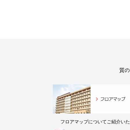
2026/07/21
レストラン「ヴァイスホルン」お盆 休業
2026/07/21
病院内でのマスク着用ルールが変わります
2026/07/18
7/19（日）は内科医師、外科医師が勤務
質の
2026/07/11
7/12（日）は内科医師、外科医師が勤務
2026/07/08
【YouTube更新】信濃の国 – 湯澤かよこ | Sp
デン
2026/07/08
フロアマップについてご紹介いた
夏休み！病院屋上で見る 星空観望会202