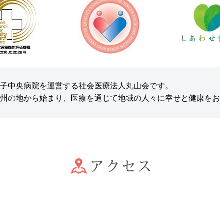
し外来診察を行います
子中央病院を運営する社会医療法人丸山会です。
州の地から始まり、医療を通じて地域の人々に幸せと健康をお
を発行しました
らせ
し外来診察を行います