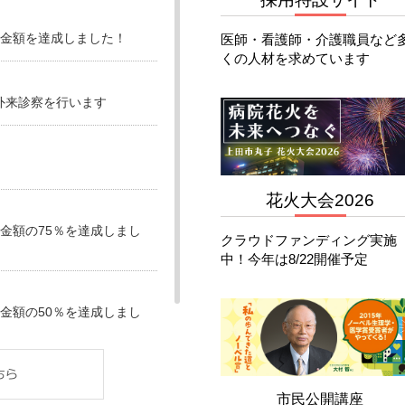
金額を達成しました！
医師・看護師・介護職員など
くの人材を求めています
外来診察を行います
花火大会2026
金額の75％を達成しまし
クラウドファンディング実施
中！今年は8/22開催予定
金額の50％を達成しまし
採用求人を公開しました
市民公開講座