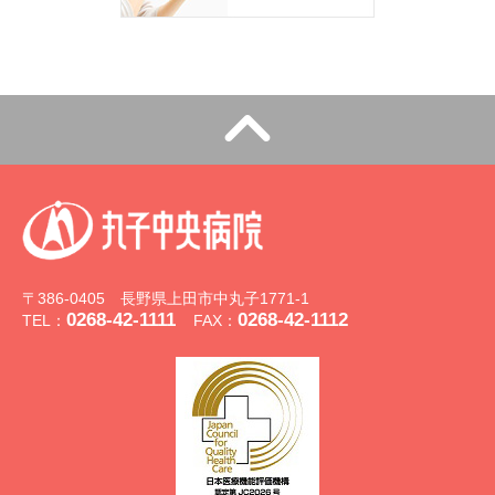
〒386-0405 長野県上田市中丸子1771-1
0268-42-1111
0268-42-1112
TEL：
FAX：