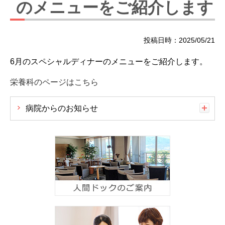
のメニューをご紹介します
投稿日時：2025/05/21
6月のスペシャルディナーのメニューをご紹介します。
栄養科のページはこちら
病院からのお知らせ