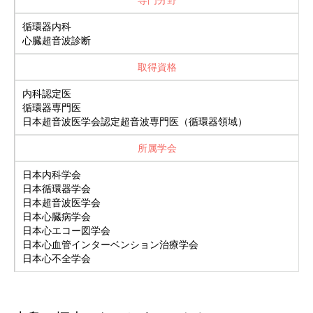
専門分野
循環器内科
心臓超音波診断
取得資格
内科認定医
循環器専門医
日本超音波医学会認定超音波専門医（循環器領域）
所属学会
日本内科学会
日本循環器学会
日本超音波医学会
日本心臓病学会
日本心エコー図学会
日本心血管インターベンション治療学会
日本心不全学会