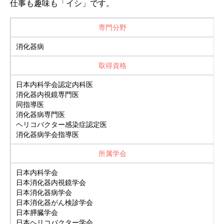
仕事も趣味も「イシ」です。
専門分野
消化器病
取得資格
日本内科学会認定内科医
消化器内視鏡専門医
同指導医
消化器病専門医
ヘリコバクター感染症認定医
消化器病学会指導医
所属学会
日本内科学会
日本消化器内視鏡学会
日本消化器病学会
日本消化器がん検診学会
日本膵臓学会
日本ヘリコバクター学会