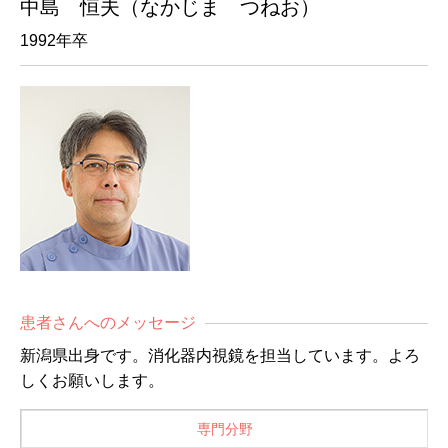
中島 恒夫（なかじま つねお）
1992年卒
患者さんへのメッセージ
新潟県出身です。消化器内視鏡を担当しています。よろ
しくお願いします。
専門分野