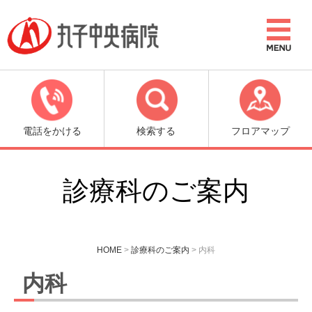
電話をかける
検索する
フロアマップ
診療科のご案内
HOME
>
診療科のご案内
>
内科
内科