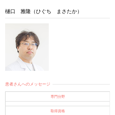
樋口 雅隆（ひぐち まさたか）
患者さんへのメッセージ
専門分野
取得資格