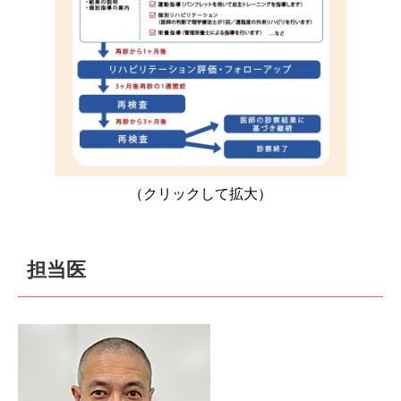
（クリックして拡大）
担当医