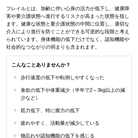
フレイルとは、加齢に伴い心身の活力が低下し、健康障
害や要介護状態へ進行するリスクが高まった状態を指し
ます。健康な状態と要介護状態の中間に位置し、適切な
介入により進行を防ぐことができる可逆的な段階と考え
られています。身体機能の低下だけでなく、認知機能や
社会的なつながりの弱まりも含まれます。
こんなことありませんか？
歩行速度の低下や転倒しやすくなった
食欲の低下や体重減少（半年で2～3kg以上の減
少など）
筋力低下、特に握力の低下
疲れやすく、活動量が減少している
物忘れや認知機能の低下を感じる