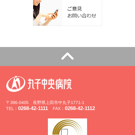
〒386-0405 長野県上田市中丸子1771-1
0268-42-1111
0268-42-1112
TEL：
FAX：