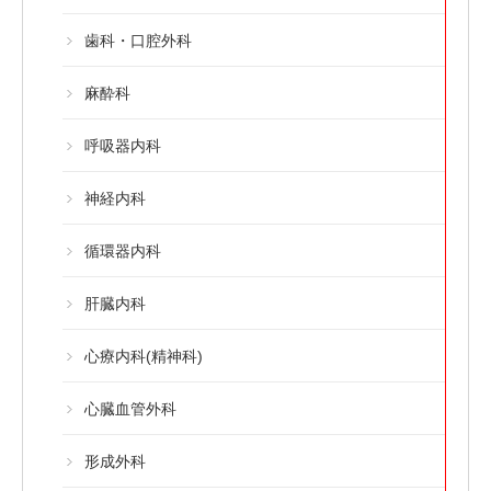
歯科・口腔外科
麻酔科
呼吸器内科
神経内科
循環器内科
肝臓内科
心療内科(精神科)
心臓血管外科
形成外科