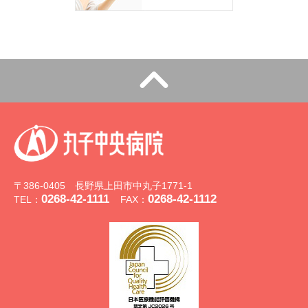
〒386-0405 長野県上田市中丸子1771-1
0268-42-1111
0268-42-1112
TEL：
FAX：