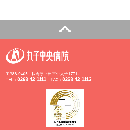
〒386-0405 長野県上田市中丸子1771-1
0268-42-1111
0268-42-1112
TEL：
FAX：