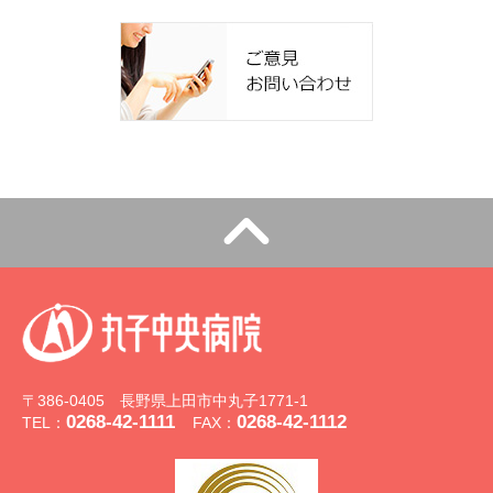
〒386-0405 長野県上田市中丸子1771-1
0268-42-1111
0268-42-1112
TEL：
FAX：