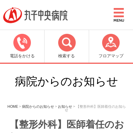
電話をかける
検索する
フロアマップ
病院からのお知らせ
HOME
>
病院からのお知らせ
>
お知らせ
>
【整形外科】医師着任のお知ら
せ
【整形外科】医師着任のお