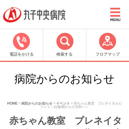
電話をかける
検索する
フロアマップ
病院からのお知らせ
HOME
>
病院からのお知らせ
>
イベント
>
赤ちゃん教室 プレネイタルビ
ジット～妊娠期から小児科へ～
赤ちゃん教室 プレネイタ