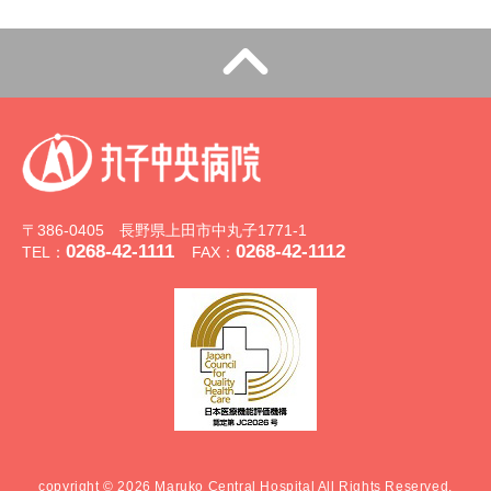
〒386-0405 長野県上田市中丸子1771-1
0268-42-1111
0268-42-1112
TEL：
FAX：
copyright © 2026 Maruko Central Hospital All Rights Reserved.