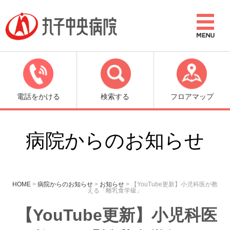
電話をかける
検索する
フロアマップ
病院からのお知らせ
HOME
>
病院からのお知らせ
>
お知らせ
>
【YouTube更新】小児科医が教
える「離乳食学級」
【YouTube更新】小児科医