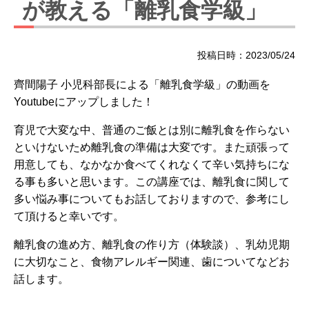
が教える「離乳食学級」
投稿日時：2023/05/24
齊間陽子 小児科部長による「離乳食学級」の動画を
Youtubeにアップしました！
育児で大変な中、普通のご飯とは別に離乳食を作らない
といけないため離乳食の準備は大変です。また頑張って
用意しても、なかなか食べてくれなくて辛い気持ちにな
る事も多いと思います。この講座では、離乳食に関して
多い悩み事についてもお話しておりますので、参考にし
て頂けると幸いです。
離乳食の進め方、離乳食の作り方（体験談）、乳幼児期
に大切なこと、食物アレルギー関連、歯についてなどお
話します。