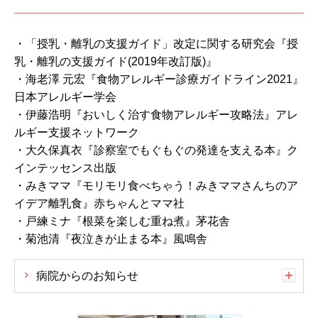
・「授乳・離乳の支援ガイド」改定に関する研究会『授
乳・離乳の支援ガイド(2019年改訂版)』
・海老澤 元宏『食物アレルギー診療ガイドライン2021』
日本アレルギー学会
・伊藤浩明『おいしく治す食物アレルギー攻略法』アレ
ルギー支援ネットワーク
・大久保真衣『診察室でもぐもぐの発達を支える本』ク
インテッセンス出版
・みきママ『モリモリ食べちゃう！みきママさんちのア
イデア離乳食』赤ちゃんとママ社
・戸練ミナ『根菜を楽しむ重ね煮』茅花舎
・菊池清『夜泣きが止まる本』風鳴舎
病院からのお知らせ