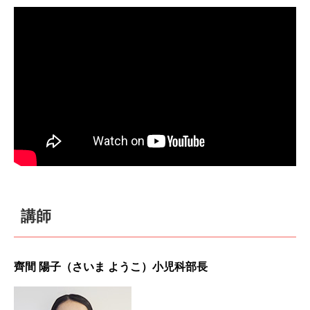
講師
齊間 陽子（さいま ようこ）小児科部長