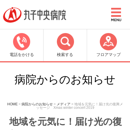
電話をかける
検索する
フロアマップ
病院からのお知らせ
HOME
>
病院からのお知らせ
>
メディア
>
地域を元気に！届け光の復興メ
ッセージ Xmas winter concert 2019
地域を元気に！届け光の復