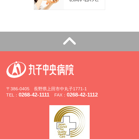
〒386-0405 長野県上田市中丸子1771-1
0268-42-1111
0268-42-1112
TEL：
FAX：