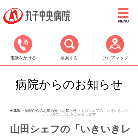
電話をかける
検索する
フロアマップ
病院からのお知らせ
HOME
>
病院からのお知らせ
>
お知らせ
>
山田シェフの「いきいきレシ
ピ」3月のレシピをご紹介します
山田シェフの「いきいきレ