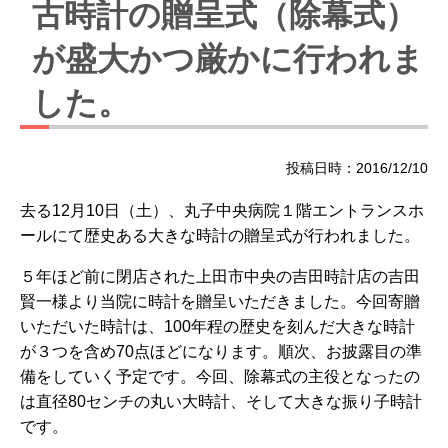
古時計の贈呈式（除幕式）
が盛大かつ厳かに行われま
した。
投稿日時：2016/12/10
去る12月10日（土）、丸子中央病院１階エントランスホ
ールにて歴史ある大きな時計の贈呈式が行われました。
５年ほど前に閉店された上田市中央の吉田時計店の吉田
賢一様より当院に時計を贈呈いただきました。今回寄贈
いただいた時計は、100年程の歴史を刻んだ大きな時計
が３つを含め70点ほどになります。順次、お披露目の準
備をしていく予定です。今回、除幕式の主役となったの
は直径80センチの丸い大時計、そして大きな振り子時計
です。