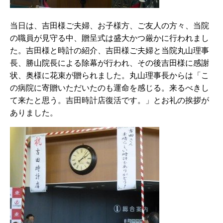
当日は、吉田様ご夫婦、お子様方、ご友人の方々、当院
の職員が見守る中、贈呈式は盛大かつ厳かに行われまし
た。吉田様と時計の紹介、吉田様ご夫婦と当院丸山理事
長、勝山院長による除幕が行われ、その後吉田様に感謝
状、奥様に花束が贈られました。丸山理事長からは「こ
の病院に寄贈いただいたのも運命を感じる。来るべきし
て来たと思う。吉田時計店復活です。」とお礼の挨拶が
ありました。