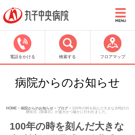
電話をかける
検索する
フロアマップ
病院からのお知らせ
HOME
>
病院からのお知らせ
>
ブログ
>
100年の時を刻んだ大きな古時計の
贈呈式（除幕式）が盛大かつ厳かに行われました。
100年の時を刻んだ大きな