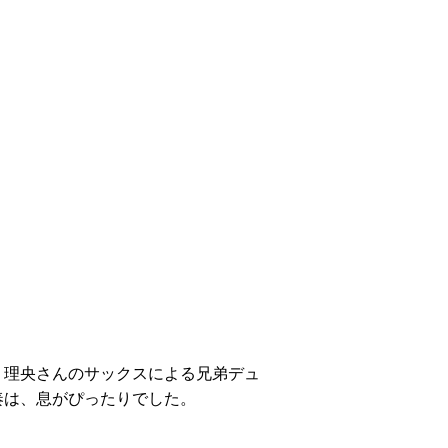
・理央さんのサックスによる兄弟デュ
奏は、息がぴったりでした。