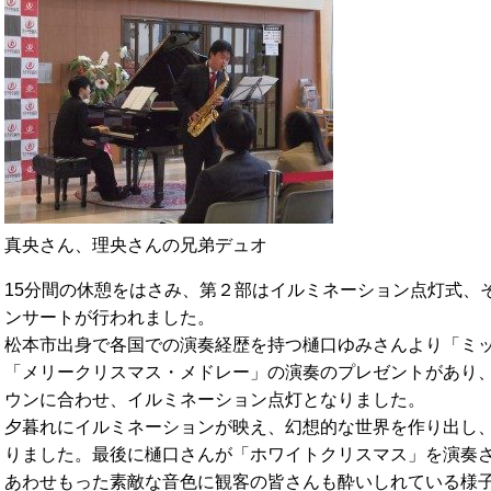
真央さん、理央さんの兄弟デュオ
15分間の休憩をはさみ、第２部はイルミネーション点灯式、
ンサートが行われました。
松本市出身で各国での演奏経歴を持つ樋口ゆみさんより「ミ
「メリークリスマス・メドレー」の演奏のプレゼントがあり
ウンに合わせ、イルミネーション点灯となりました。
夕暮れにイルミネーションが映え、幻想的な世界を作り出し
りました。最後に樋口さんが「ホワイトクリスマス」を演奏
あわせもった素敵な音色に観客の皆さんも酔いしれている様