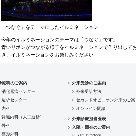
「つなぐ」をテーマにしたイルミネーション
今年のイルミネーションのテーマは「つなぐ」です。
青いリボンがつながる様子をイルミネーションで作り出して
き、イルミネーションをお楽しみください。
診療科のご案内
外来受診のご案内
消化器病センター
外来受診方法
透析センター
セカンドオピニオン外来のご案
内科
オンライン問診
腎臓内科（人工透析）
外来診療担当医表
外科
入院・面会のご案内
整形外科
入院のご案内