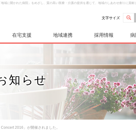
は「地域に開かれた病院」をめざし、質の高い医療・介護の提供を通じて、地域のしあわせ創りに貢献
文字サイズ
在宅支援
地域連携
採用情報
病
お知らせ
er Concert 2016」が開催されました。