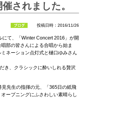
6」が開催されました。
投稿日時：2016/11/26
inter Concert 2016」が開
合唱部の皆さんによる合唱から始ま
ルミネーション点灯式と樋口ゆみさん
。
ただき、クラシックに酔いしれる贅沢
見先生の指揮の元、「365日の紙飛
、オープニングにふさわしい素晴らし