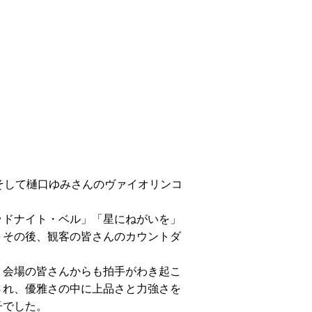
そして樋口ゆみさんのヴァイオリンコ
ッドナイト・ベル」「星にねがいを」
、その後、観客の皆さんのカウントダ
、会場の皆さんからも拍手がわき起こ
され、優雅さの中に上品さと力強さを
子でした。