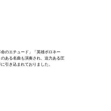
革命のエチュード」「英雄ポロネー
とのある名曲も演奏され、迫力ある圧
界に引き込まれておりました。