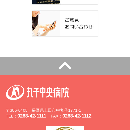
〒386-0405 長野県上田市中丸子1771-1
0268-42-1111
0268-42-1112
TEL：
FAX：