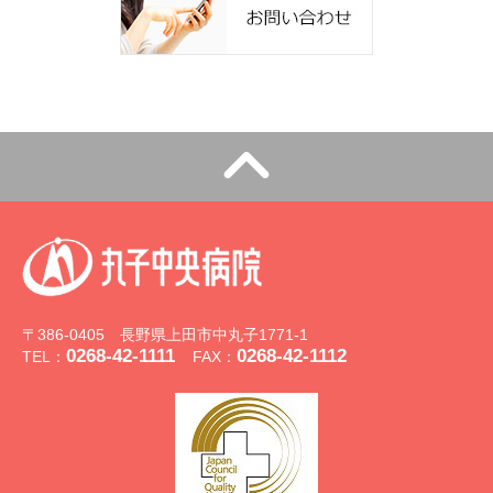
〒386-0405 長野県上田市中丸子1771-1
0268-42-1111
0268-42-1112
TEL：
FAX：