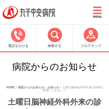
電話をかける
検索する
フロアマップ
病院からのお知らせ
HOME
>
病院からのお知らせ
>
お知らせ
>
土曜日脳神経外科外来の診療日
変更につきまして
土曜日脳神経外科外来の診