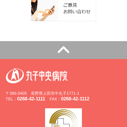
〒386-0405 長野県上田市中丸子1771-1
0268-42-1111
0268-42-1112
TEL：
FAX：