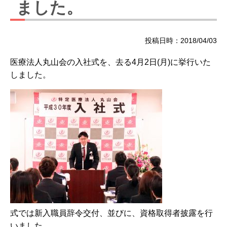
ました。
投稿日時：2018/04/03
医療法人丸山会の入社式を、去る4月2日(月)に挙行いた
しました。
式では新入職員辞令交付、並びに、資格取得者披露を行
いました。