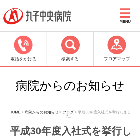
電話をかける
検索する
フロアマップ
病院からのお知らせ
HOME
>
病院からのお知らせ
>
ブログ
>
平成30年度入社式を挙行しまし
た。
平成30年度入社式を挙行し