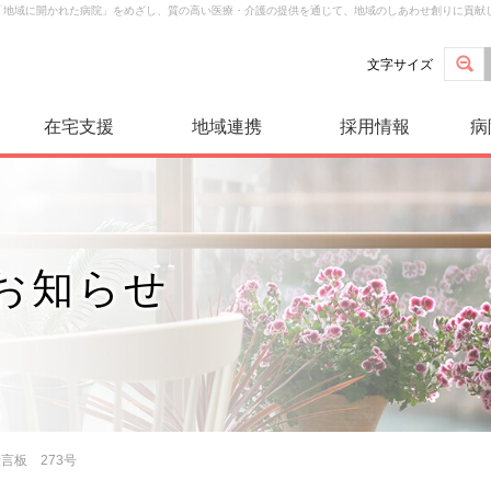
は「地域に開かれた病院」をめざし、質の高い医療・介護の提供を通じて、地域のしあわせ創りに貢献
文字サイズ
在宅支援
地域連携
採用情報
病
お知らせ
言板 273号