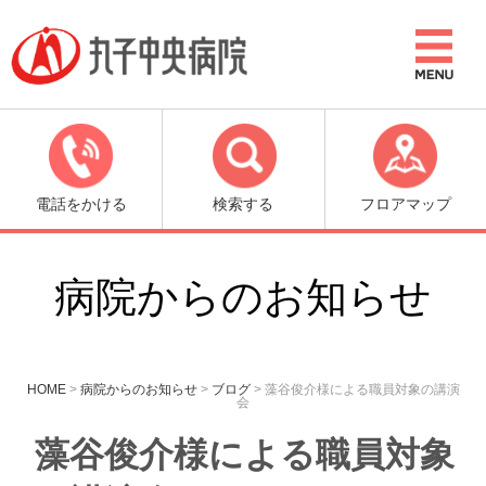
電話をかける
検索する
フロアマップ
病院からのお知らせ
HOME
>
病院からのお知らせ
>
ブログ
>
藻谷俊介様による職員対象の講演
会
藻谷俊介様による職員対象