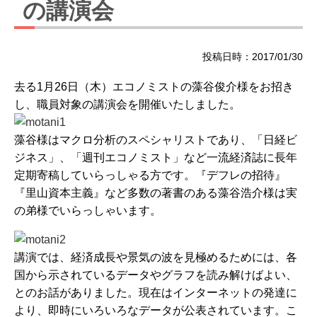
の講演会
投稿日時：2017/01/30
去る1月26日（木）エコノミストの藻谷俊介様をお招き
し、職員対象の講演会を開催いたしました。
藻谷様はマクロ分析のスペシャリストであり、「日経ビ
ジネス」、「週刊エコノミスト」など一流経済誌に長年
定期寄稿していらっしゃる方です。『デフレの招待』
『里山資本主義』など多数の著書のある藻谷浩介様は実
の弟様でいらっしゃいます。
講演では、経済成長や景気の波を見極めるためには、各
国から示されているデータやグラフを読み解けばよい、
とのお話がありました。現在はインターネットの発達に
より、即時にいろいろなデータが公表されています。こ