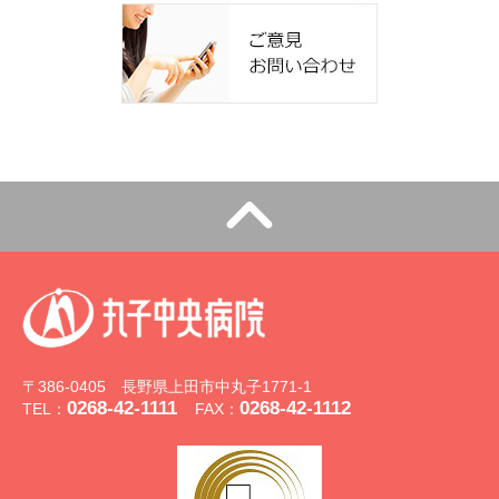
〒386-0405 長野県上田市中丸子1771-1
0268-42-1111
0268-42-1112
TEL：
FAX：