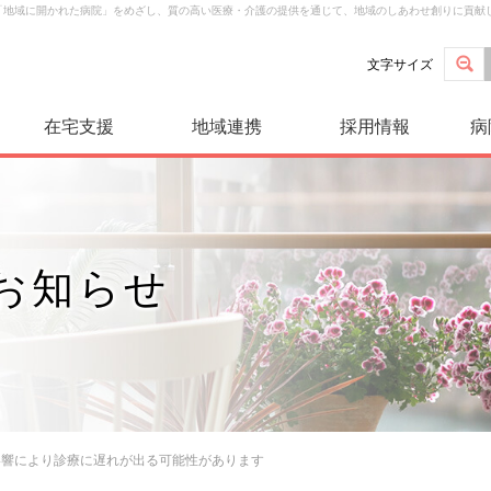
は「地域に開かれた病院」をめざし、質の高い医療・介護の提供を通じて、地域のしあわせ創りに貢献
文字サイズ
在宅支援
地域連携
採用情報
病
お知らせ
影響により診療に遅れが出る可能性があります