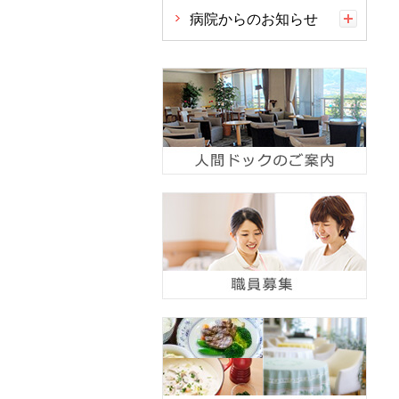
病院からのお知らせ