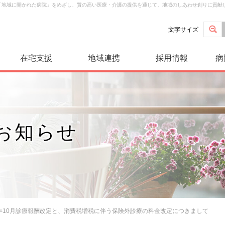
は「地域に開かれた病院」をめざし、質の高い医療・介護の提供を通じて、地域のしあわせ創りに貢献
文字サイズ
在宅支援
地域連携
採用情報
病
お知らせ
9年10月診療報酬改定と、消費税増税に伴う保険外診療の料金改定につきまして