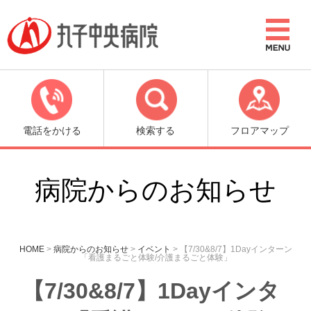
電話をかける
検索する
フロアマップ
病院からのお知らせ
HOME
>
病院からのお知らせ
>
イベント
>
【7/30&8/7】1Dayインターン
「看護まるごと体験/介護まるごと体験」
【7/30&8/7】1Dayインタ