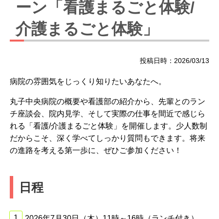
ーン「看護まるごと体験/
介護まるごと体験」
投稿日時：2026/03/13
病院の雰囲気をじっくり知りたいあなたへ。
丸子中央病院の概要や看護部の紹介から、先輩とのラン
チ座談会、院内見学、そして実際の仕事を間近で感じら
れる「看護/介護まるごと体験」を開催します。少人数制
だからこそ、深く学べてしっかり質問もできます。将来
の進路を考える第一歩に、ぜひご参加ください！
日程
2026年7月30日（木）11時～16時（ランチ付き）