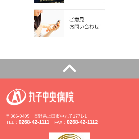
〒386-0405 長野県上田市中丸子1771-1
0268-42-1111
0268-42-1112
TEL：
FAX：