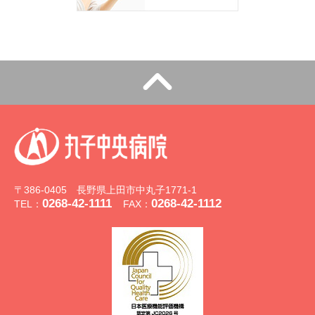
〒386-0405 長野県上田市中丸子1771-1
0268-42-1111
0268-42-1112
TEL：
FAX：