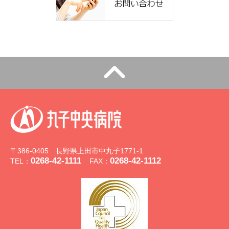
〒386-0405 長野県上田市中丸子1771-1
0268-42-1111
0268-42-1112
TEL：
FAX：