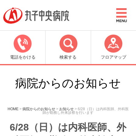
電話をかける
検索する
フロアマップ
病院からのお知らせ
HOME
>
病院からのお知らせ
>
お知らせ
>
6/28（日）は内科医師、外科医
師が勤務し外来診察を行います
6/28（日）は内科医師、外