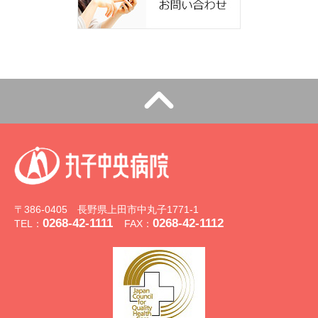
〒386-0405 長野県上田市中丸子1771-1
0268-42-1111
0268-42-1112
TEL：
FAX：