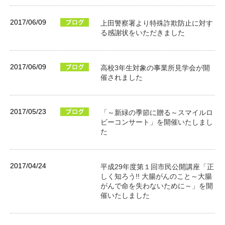
2017/06/09
上田警察署より特殊詐欺防止に対す
る感謝状をいただきました
2017/06/09
高校3年生対象の事業所見学会が開
催されました
2017/05/23
「～新緑の季節に贈る～スマイルロ
ビーコンサート」を開催いたしまし
た
2017/04/24
平成29年度第１回市民公開講座「正
しく知ろう!! 大腸がんのこと～大腸
がんで命を失わないために～」を開
催いたしました