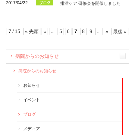
2017/04/22
排泄ケア 研修会を開催しました
7 / 15
« 先頭
«
...
5
6
7
8
9
...
»
最後 »
病院からのお知らせ
病院からのお知らせ
お知らせ
イベント
ブログ
メディア